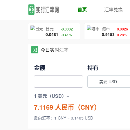
首页
汇率兑换
日元
港币
-0.0002
0.0026
0.0481
0.9153
-0.41%
0.28%
今日实时汇率
金额
持有
美元 USD
1 美元（USD）=
7.1169
人民币（CNY）
反向汇率：1 CNY = 0.1405 USD