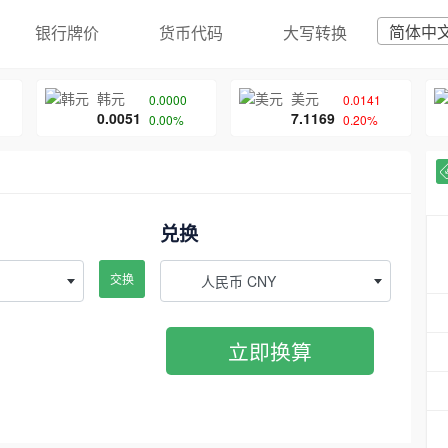
简体中
银行牌价
货币代码
大写转换
韩元
美元
0.0000
0.0141
0.0051
7.1169
0.00%
0.20%
兑换
交换
人民币 CNY
立即换算