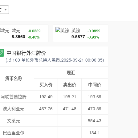
文
欧元
英镑
-0.0339
-0.0899
8.3560
9.5877
-0.40%
-0.93%
中国银行外汇牌价
(以 100 单位外币兑换人民币,2025-09-21 00:00:05)
现汇
货币名称
买入价
卖出价
中间价
阿联酋迪拉姆
192.49
195.21
193.69
澳大利亚元
467.76
471.48
470.59
文莱元
554.43
巴西里亚尔
134.1