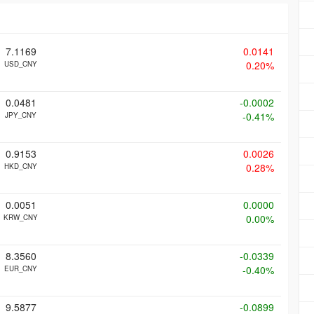
7.1169
0.0141
0.20%
USD_CNY
0.0481
-0.0002
-0.41%
JPY_CNY
0.9153
0.0026
0.28%
HKD_CNY
0.0051
0.0000
0.00%
KRW_CNY
8.3560
-0.0339
-0.40%
EUR_CNY
9.5877
-0.0899