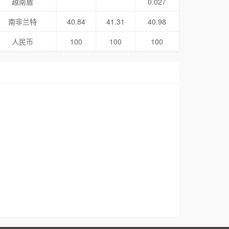
越南盾
0.027
南非兰特
40.84
41.31
40.98
人民币
100
100
100