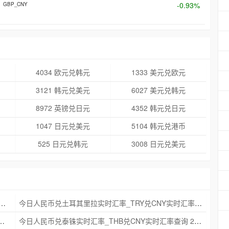
-0.93%
GBP_CNY
4034 欧元兑韩元
1333 美元兑欧元
3121 韩元兑美元
6027 美元兑韩元
8972 英镑兑日元
4352 韩元兑日元
1047 日元兑美元
5104 韩元兑港币
525 日元兑韩元
3008 日元兑美元
克朗实时汇率_NOK兑CNY实时汇率查询 2025年09月21日
今日人民币兑土耳其里拉实时汇率_TRY兑CNY实时汇率查询 2025年09月21日
_ZAR兑CNY实时汇率查询 2025年09月21日
今日人民币兑泰铢实时汇率_THB兑CNY实时汇率查询 2025年09月21日