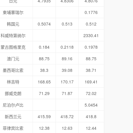
日元
4.7935
4.8306
4.8076
柬埔寨瑞尔
0.1776
韩国元
0.5074
0.513
0.512
科威特第纳尔
2330.41
蒙古图格里克
0.184
0.2118
0.1978
澳门元
88.75
89.16
88.75
墨西哥比索
38.3
39.08
38.71
林吉特
168.65
170.17
169.41
挪威克朗
71.29
71.87
72.02
尼泊尔卢比
5.0454
新西兰元
415.59
418.72
418.8
菲律宾比索
12.38
12.63
12.44