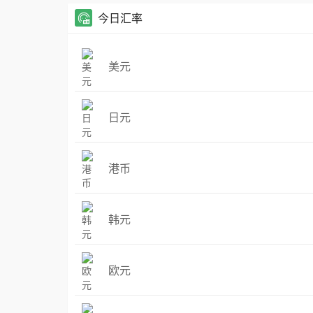
今日汇率
美元
日元
港币
韩元
欧元