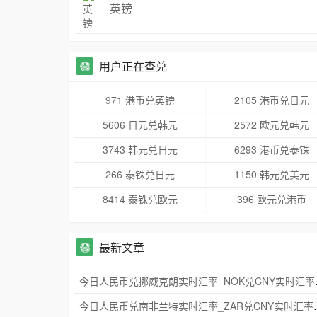
英镑
用户正在查兑
971 港币兑英镑
2105 港币兑日元
5606 日元兑韩元
2572 欧元兑韩元
3743 韩元兑日元
6293 港币兑泰铢
266 泰铢兑日元
1150 韩元兑美元
8414 泰铢兑欧元
396 欧元兑港币
最新文章
今日人民币兑挪威
今日人民币兑南非兰特实时汇率